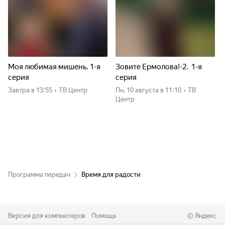
Моя любимая мишень. 1-я
Зовите Ермолова!-2. 1-я
серия
серия
Завтра
в 13:55
•
ТВ Центр
пн, 10 августа
в 11:10
•
ТВ
Центр
Программа передач
Время для радости
Версия для компьютеров
Помощь
©
Яндекс