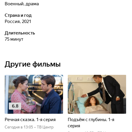
военный, драма
Страна и год
Россия, 2021
Длительность
75 минут
Другие фильмы
6.8
Речная сказка. 1-я серия
Подъём с глубины. 1-я
серия
Сегодня
в 13:05
•
ТВ Центр