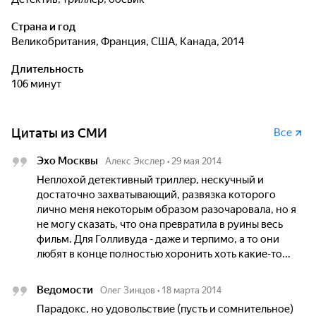
Страна и год
Великобритания, Франция, США, Канада, 2014
Длительность
106 минут
Цитаты из СМИ
Все
Эхо Москвы
Алекс Экслер
•
29 мая 2014
Неплохой детективный триллер, нескучный и
достаточно захватывающий, развязка которого
лично меня некоторым образом разочаровала, но я
не могу сказать, что она превратила в руины весь
фильм. Для Голливуда - даже и терпимо, а то они
любят в конце полностью хоронить хоть какие-то...
Ведомости
Олег Зинцов
•
18 марта 2014
Парадокс, но удовольствие (пусть и сомнительное)