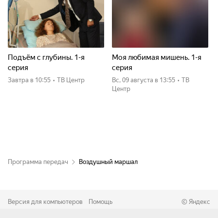
Подъём с глубины. 1-я
Моя любимая мишень. 1-я
серия
серия
Завтра
в 10:55
•
ТВ Центр
вс, 09 августа
в 13:55
•
ТВ
Центр
Программа передач
Воздушный маршал
Версия для компьютеров
Помощь
©
Яндекс