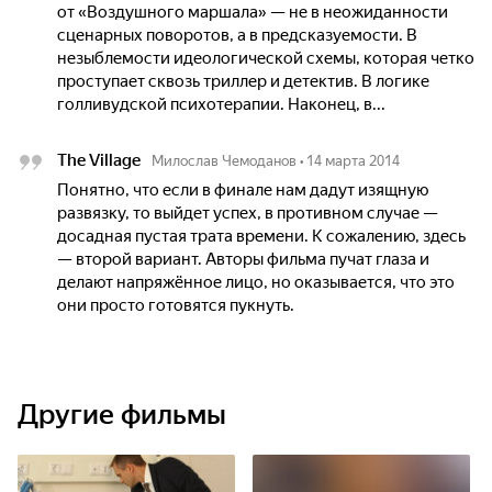
от «Воздушного маршала» — не в неожиданности
сценарных поворотов, а в предсказуемости. В
незыблемости идеологической схемы, которая четко
проступает сквозь триллер и детектив. В логике
голливудской психотерапии. Наконец, в...
The Village
Милослав Чемоданов
•
14 марта 2014
Понятно, что если в финале нам дадут изящную
развязку, то выйдет успех, в противном случае —
досадная пустая трата времени. К сожалению, здесь
— второй вариант. Авторы фильма пучат глаза и
делают напряжённое лицо, но оказывается, что это
они просто готовятся пукнуть.
Другие фильмы