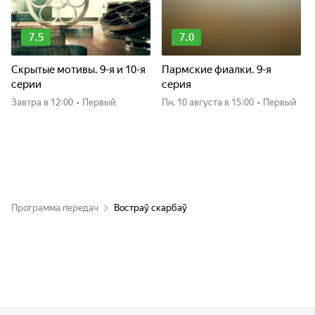
7.5
7.0
Скрытые мотивы. 9-я и 10-я
Пармские фиалки. 9-я
серии
серия
Завтра
в 12:00
•
Первый
пн, 10 августа
в 15:00
•
Первый
Программа передач
Востраў скарбаў