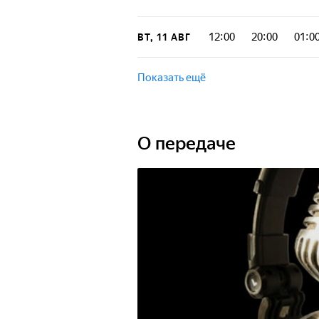
12:00
20:00
01:0
ВТ, 11 АВГ
Показать ещё
О передаче