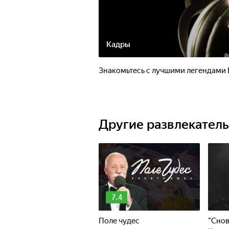
Кадры
Знакомьтесь с лучшими легендами 
Другие развлекател
7.4
Поле чудес
"Снов