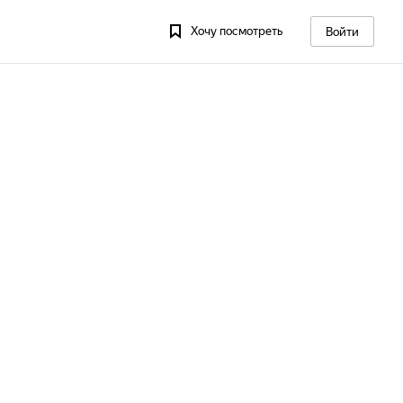
Хочу посмотреть
Войти