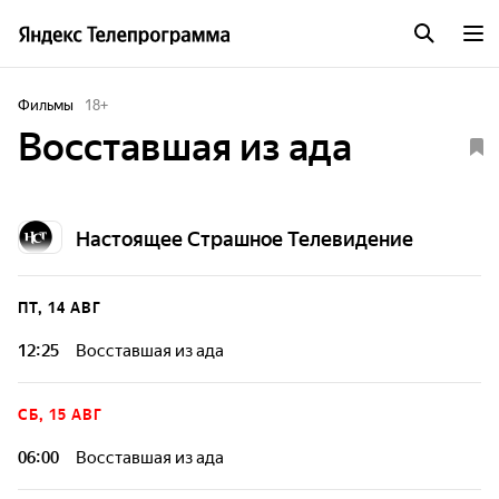
Фильмы
18
+
Восставшая из ада
Настоящее Страшное Телевидение
ПТ, 14 АВГ
12:25
Восставшая из ада
СБ, 15 АВГ
06:00
Восставшая из ада