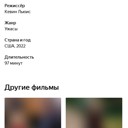
Режиссёр
Кевин Льюис
Жанр
ужасы
Страна и год
США, 2022
Длительность
97 минут
Другие фильмы