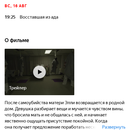
ВС, 16 АВГ
19:25
Восставшая из ада
О фильме
Трейлер
После самоубийства матери Элли возвращается в родной
дом. Девушка разбирает вещи и мучается чувством вины,
что бросила мать и не общалась с ней, и начинает
явственно ощущать присутствие покойной. Когда
она получает предложение поработать несколько дней
Развернуть