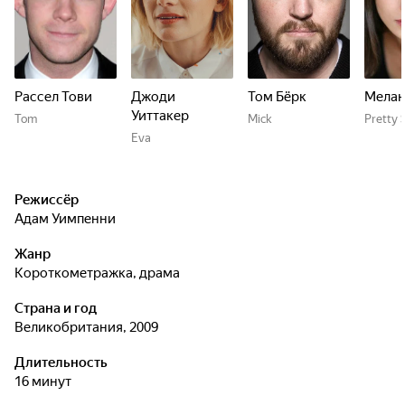
Рассел Тови
Джоди
Том Бёрк
Мелан
Уиттакер
Tom
Mick
Pretty 
Eva
Режиссёр
Адам Уимпенни
Жанр
короткометражка, драма
Страна и год
Великобритания, 2009
Длительность
16 минут