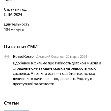
Страна и год
США, 2024
Длительность
104 минуты
Цитаты из СМИ
RussoRosso
Дмитрий Соколов
•
25 марта 2024
Вдобавок в фильме про гибкость детской мысли и
страшные оживающие сказки на редкость мало
саспенса. А тот, что есть — подаётся настолько
лениво, что начинаешь подозревать Уодлоу в
преступной халатности.
Статьи