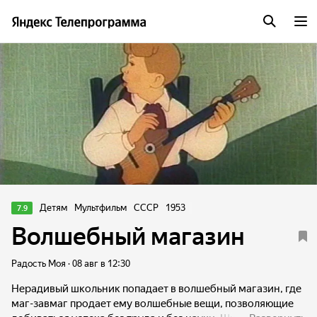
Детям
Мультфильм
СССР
1953
7.9
Волшебный магазин
Радость Моя · 08 авг в 12:30
Нерадивый школьник попадает в волшебный магазин, где
маг-завмаг продает ему волшебные вещи, позволяющие