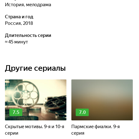
история, мелодрама
Страна и год
Россия, 2018
Длительность серии
≈ 45 минут
Другие сериалы
7.5
7.0
Скрытые мотивы. 9-я и 10-я
Пармские фиалки. 9-я
серии
серия