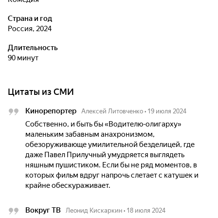
Страна и год
Россия, 2024
Длительность
90 минут
Цитаты из СМИ
Кинорепортер
Алексей Литовченко
•
19 июля 2024
Собственно, и быть бы «Водителю-олигарху»
маленьким забавным анахронизмом,
обезоруживающе умилительной безделицей, где
даже Павел Прилучный умудряется выглядеть
няшным пушистиком. Если бы не ряд моментов, в
которых фильм вдруг напрочь слетает с катушек и
крайне обескураживает.
Вокруг ТВ
Леонид Кискаркин
•
18 июля 2024