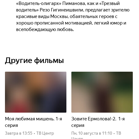
«Водитель-олигарх» Пиманова, как и «Трезвый
водитель» Резо Гигинеишвили, предлагает зрителю
красивые виды Москвы, обаятельных героев с
хорошо прописанной мотивацией, легкий юмор и
всепобеждающую любовь.
Другие фильмы
Моя любимая мишень. 1-я
Зовите Ермолова!-2. 1-я
серия
серия
Завтра
в 13:55
•
ТВ Центр
пн, 10 августа
в 11:10
•
ТВ
Центр