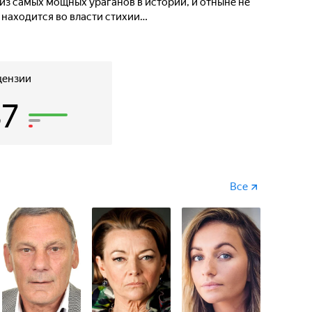
из самых мощных ураганов в истории, и отныне не
ь находится во власти стихии…
цензии
37
Все