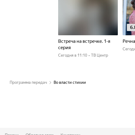
6.
Встреча на встречке. 1-я
Речна
серия
Сегод
Сегодня
в 11:10
•
ТВ Центр
Программа передач
Во власти стихии