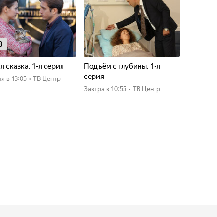
8
я сказка. 1-я серия
Подъём с глубины. 1-я
серия
ня
в 13:05
•
ТВ Центр
Завтра
в 10:55
•
ТВ Центр