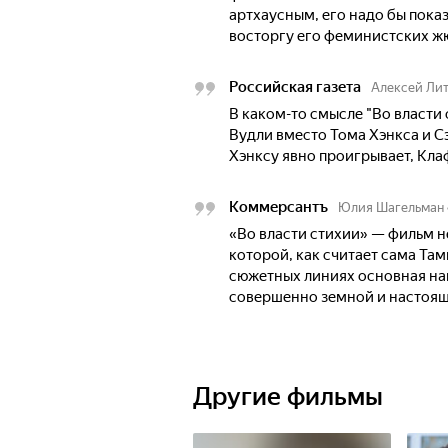
артхаусным, его надо бы пока
восторгу его феминистских ж
Российская газета
Алексей Ли
В каком-то смысле "Во власти 
Вудли вместо Тома Хэнкса и С
Хэнксу явно проигрывает, Кл
Коммерсантъ
Юлия Шагельман
«Во власти стихии» — фильм не
которой, как считает сама Тами
сюжетных линиях основная наг
совершенно земной и настояще
Другие фильмы