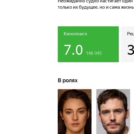
Неожиданно судно настигает один 
только их будущее, но и сама жизн
Кинопоиск
Ре
7.0
148 045
В ролях