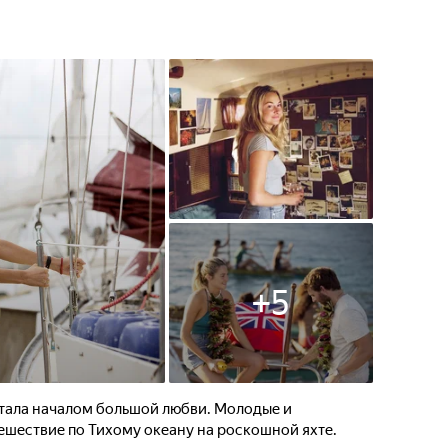
+
5
стала началом большой любви. Молодые и
ешествие по Тихому океану на роскошной яхте.