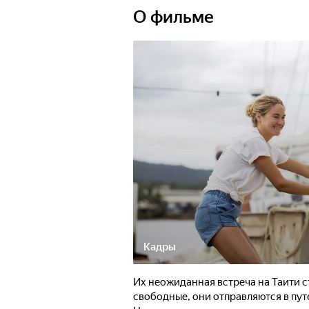
О фильме
Кадры
Их неожиданная встреча на Таити 
свободные, они отправляются в пут