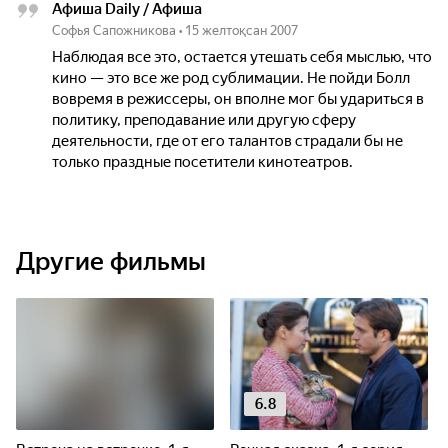
Афиша Daily / Афиша
Софья Сапожникова
•
15 желтоқсан 2007
Наблюдая все это, остается утешать себя мыслью, что
кино — это все же род сублимации. Не пойди Болл
вовремя в режиссеры, он вполне мог бы удариться в
политику, преподавание или другую сферу
деятельности, где от его талантов страдали бы не
только праздные посетители кинотеатров.
Другие фильмы
6.8