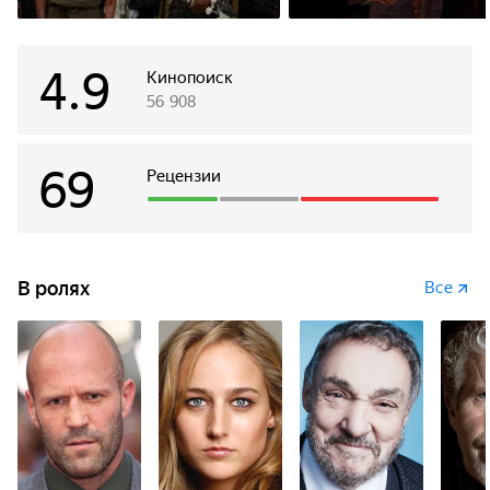
4.9
Кинопоиск
56 908
69
Рецензии
В ролях
Все