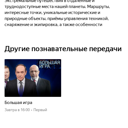
Экстремальные путешествия в отдалённые и
труднодоступные места нашей планеты. Маршруты,
интересные точки, уникальные исторические и
природные объекты, приёмы управления техникой,
снаряжение и экипировка, а также особенности
выживания в дикой природе.
Другие познавательные передачи
Большая игра
Завтра
в 16:00
•
Первый