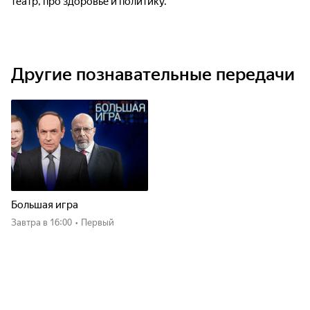
театр, про здоровье и политику.
Другие познавательные передачи
Большая игра
Завтра
в 16:00
•
Первый