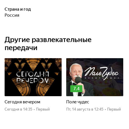
Страна и год
Россия
Другие развлекательные
передачи
7.4
Сегодня вечером
Поле чудес
Сегодня
в 14:35
•
Первый
пт, 14 августа
в 12:45
•
Первый