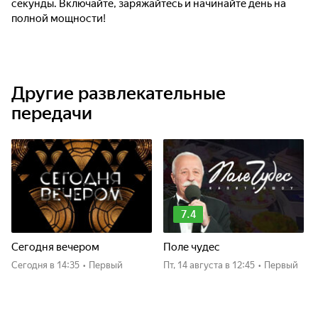
секунды. Включайте, заряжайтесь и начинайте день на
полной мощности!
Другие развлекательные
передачи
7.4
Сегодня вечером
Поле чудес
Сегодня
в 14:35
•
Первый
пт, 14 августа
в 12:45
•
Первый