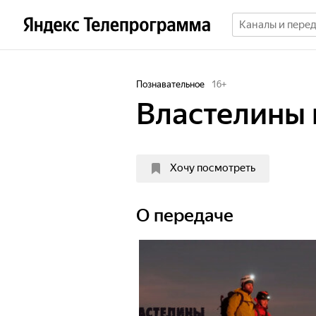
Познавательное
16
+
Властелины
Хочу посмотреть
О передаче