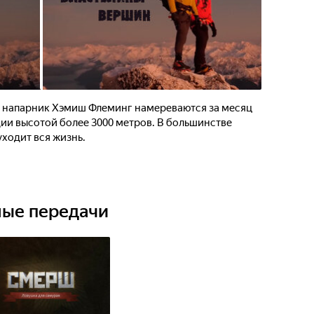
о напарник Хэмиш Флеминг намереваются за месяц
ии высотой более 3000 метров. В большинстве
уходит вся жизнь.
ные передачи