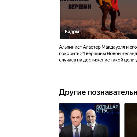
Кадры
Альпинист Аластер Макдауэлл и ег
покорить 24 вершины Новой Зеланд
случаев на достижение такой цели 
Другие познаватель