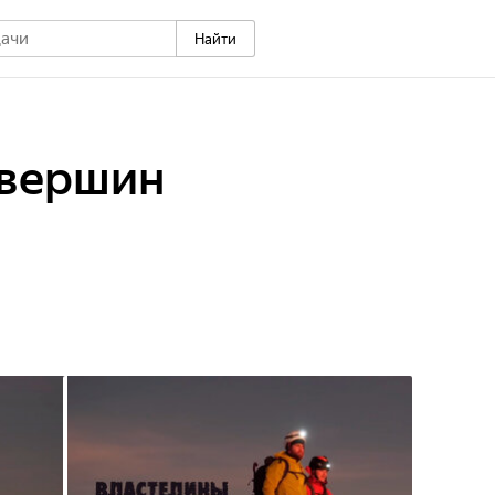
Найти
 вершин