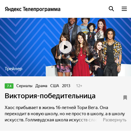
Трейлер
Сериалы
Драма
США
2013
12
+
7.4
Виктория-победительница
Хаос прибывает в жизнь 16-летней Тори Вега. Она
переходит в новую школу, но не просто в школу, а в школу
искусств. Голливудская школа искусств славится своими
Развернуть
сумасшедшими талантливыми учениками, где студенты