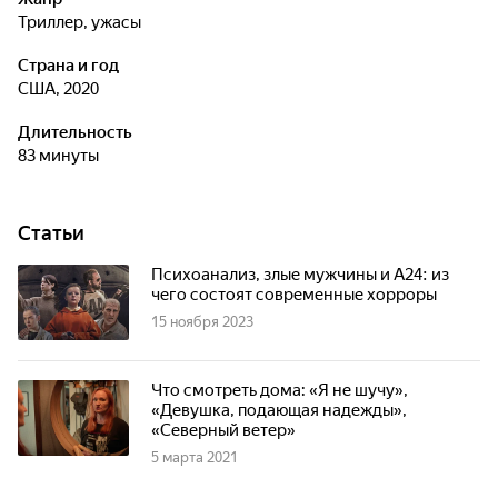
триллер, ужасы
Страна и год
США, 2020
Длительность
83 минуты
Статьи
Психоанализ, злые мужчины и А24: из
чего состоят современные хорроры
15 ноября 2023
Что смотреть дома: «Я не шучу»,
«Девушка, подающая надежды»,
«Северный ветер»
5 марта 2021