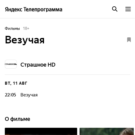
Фильмы
18
+
Везучая
Страшное HD
ВТ, 11 АВГ
22:05
Везучая
О фильме