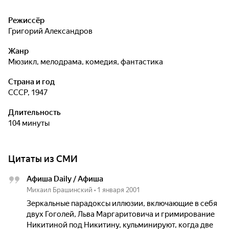
Режиссёр
Григорий Александров
Жанр
мюзикл, мелодрама, комедия, фантастика
Страна и год
СССР, 1947
Длительность
104 минуты
Цитаты из СМИ
Афиша Daily / Афиша
Михаил Брашинский
•
1 января 2001
Зеркальные парадоксы иллюзии, включающие в себя
двух Гоголей, Льва Маргаритовича и гримирование
Никитиной под Никитину, кульминируют, когда две