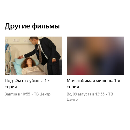
Другие фильмы
Подъём с глубины. 1-я
Моя любимая мишень. 1-я
серия
серия
Завтра
в 10:55
•
ТВ Центр
вс, 09 августа
в 13:55
•
ТВ
Центр