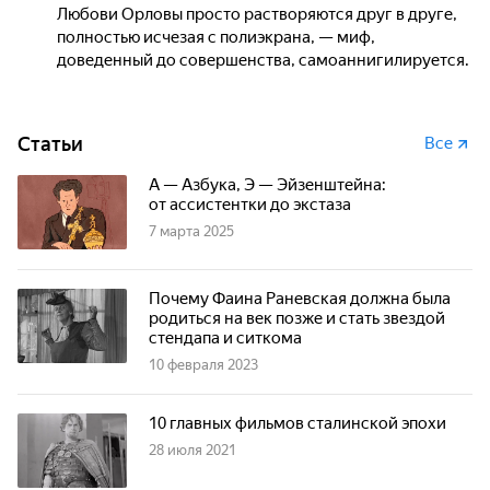
Любови Орловы просто растворяются друг в друге,
полностью исчезая с полиэкрана, — миф,
доведенный до совершенства, самоаннигилируется.
Статьи
Все
А — Азбука, Э — Эйзенштейна:
от ассистентки до экстаза
7 марта 2025
Почему Фаина Раневская должна была
родиться на век позже и стать звездой
стендапа и ситкома
10 февраля 2023
10 главных фильмов сталинской эпохи
28 июля 2021