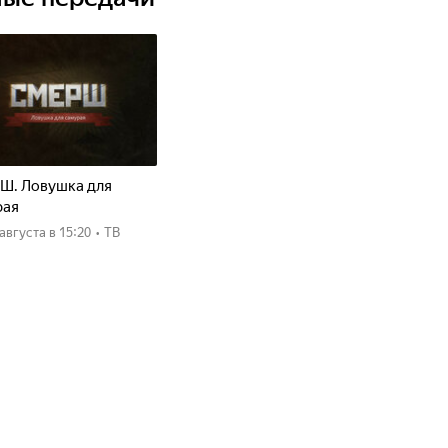
Ш. Ловушка для
рая
8 августа
в 15:20
•
ТВ