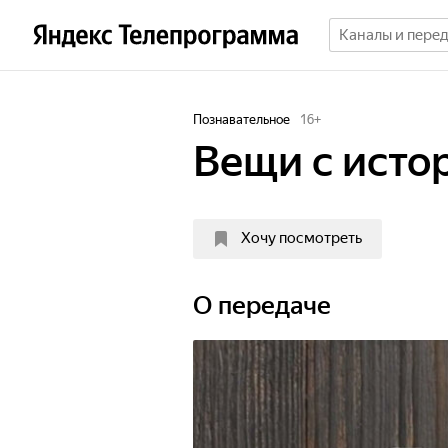
Познавательное
16
+
Вещи с исто
Хочу посмотреть
О передаче