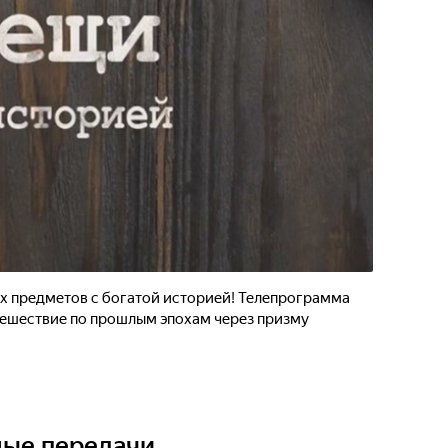
х предметов с богатой историей! Телепрограмма
тешествие по прошлым эпохам через призму
ные передачи