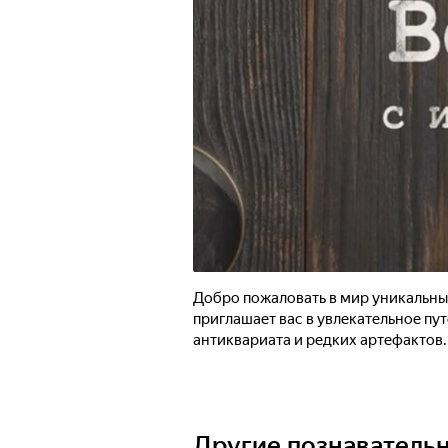
Добро пожаловать в мир уникальны
приглашает вас в увлекательное пу
антиквариата и редких артефактов.
Другие познаватель