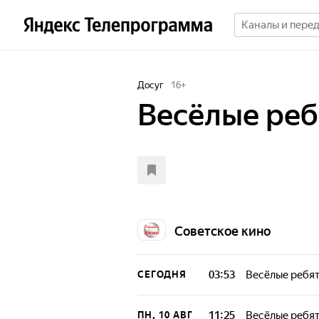
Досуг
16
+
Весёлые реб
Советское кино
03:53
Весёлые ребя
СЕГОДНЯ
11:25
Весёлые ребя
ПН, 10 АВГ