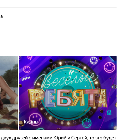
та
Кадры
ь двух друзей с именами Юрий и Сергей, то это будет