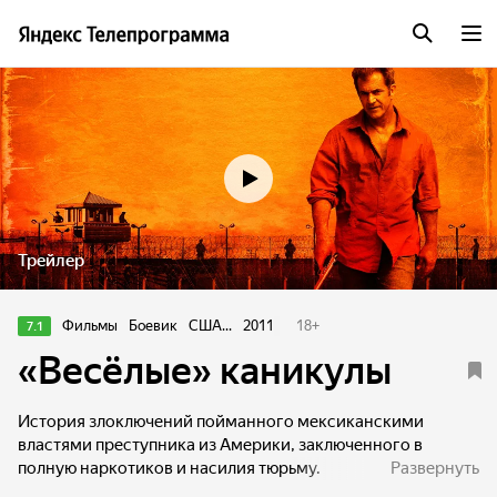
Трейлер
Фильмы
Боевик
США...
2011
18
+
7.1
«Весёлые» каникулы
История злоключений пойманного мексиканскими
властями преступника из Америки, заключенного в
полную наркотиков и насилия тюрьму.
Развернуть