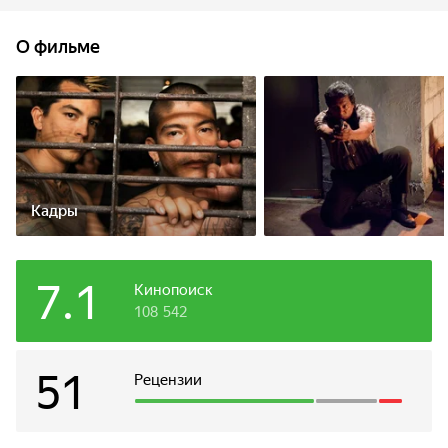
О фильме
Кадры
7.1
Кинопоиск
108 542
51
Рецензии