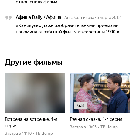
отношениях фильм.
Афиша Daily / Афиша
Анна Сотникова
•
5 марта 2012
«Каникулы» даже изобразительными приемами
напоминают забытый фильм из середины 1990-х.
Другие фильмы
6.8
Встреча на встречке. 1-я
Речная сказка. 1-я серия
серия
Завтра
в 13:05
•
ТВ Центр
Завтра
в 11:10
•
ТВ Центр