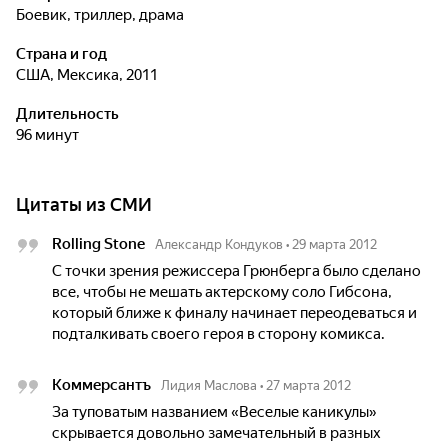
боевик, триллер, драма
Страна и год
США, Мексика, 2011
Длительность
96 минут
Цитаты из СМИ
Rolling Stone
Александр Кондуков
•
29 марта 2012
С точки зрения режиссера Грюнберга было сделано
все, чтобы не мешать актерскому соло Гибсона,
который ближе к финалу начинает переодеваться и
подталкивать своего героя в сторону комикса.
Коммерсантъ
Лидия Маслова
•
27 марта 2012
За туповатым названием «Веселые каникулы»
скрывается довольно замечательный в разных