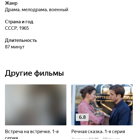
Жанр
драма, мелодрама, военный
Страна и год
СССР, 1965
Длительность
87 минут
Другие фильмы
6.8
Встреча на встречке. 1-я
Речная сказка. 1-я серия
серия