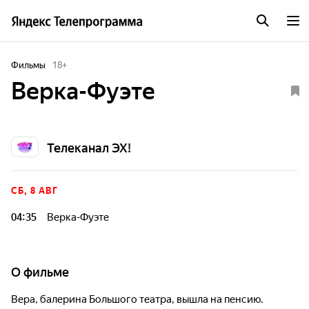
Фильмы
18
+
Верка-Фуэте
Телеканал ЭХ!
СБ, 8 АВГ
04:35
Верка-Фуэте
О фильме
Вера, балерина Большого театра, вышла на пенсию.