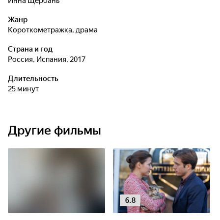
Инна Щербань
Жанр
короткометражка, драма
Страна и год
Россия, Испания, 2017
Длительность
25 минут
Другие фильмы
6.8