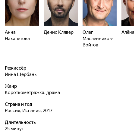
Анна
Денис Клявер
Олег
Алёна
Нахапетова
Масленников-
Войтов
Режиссёр
Инна Щербань
Жанр
короткометражка, драма
Страна и год
Россия, Испания, 2017
Длительность
25 минут