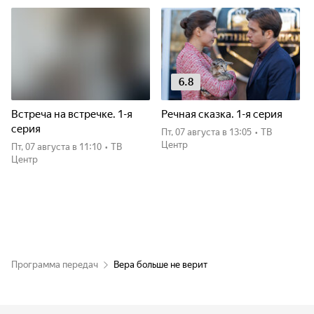
6.8
Встреча на встречке. 1-я
Речная сказка. 1-я серия
серия
пт, 07 августа
в 13:05
•
ТВ
Центр
пт, 07 августа
в 11:10
•
ТВ
Центр
Программа передач
Вера больше не верит