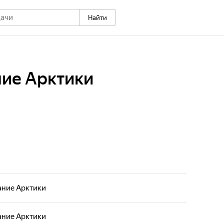
Найти
ние Арктики
ание Арктики
ание Арктики