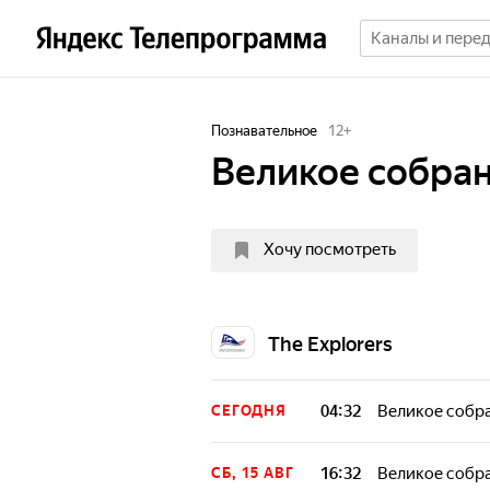
Познавательное
12
+
Великое собра
Хочу посмотреть
The Explorers
04:32
Великое собр
СЕГОДНЯ
16:32
Великое собр
СБ, 15 АВГ