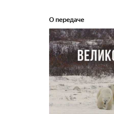
О передаче