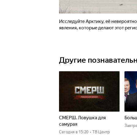
Исследуйте Арктику, её невероятн
явления, которые делают этот реги
Другие познаватель
СМЕРШ. Ловушка для
Больш
самурая
Завтр
Сегодня
в 15:20
•
ТВ Центр