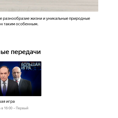
ое разнообразие жизни и уникальные природные
он таким особенным.
ные передачи
ая игра
а
в 16:00
•
Первый