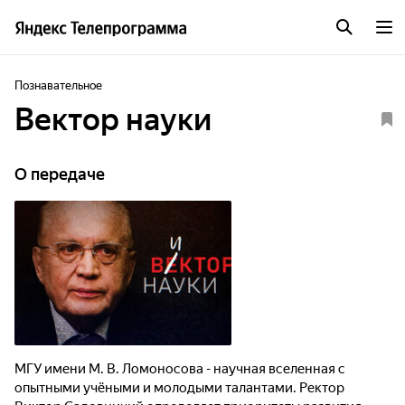
Познавательное
Вектор науки
О передаче
МГУ имени М. В. Ломоносова - научная вселенная с
опытными учёными и молодыми талантами. Ректор