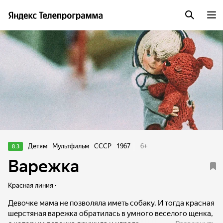
Детям
Мультфильм
СССР
1967
6
+
8.3
Варежка
Красная линия ·
Девочке мама не позволяла иметь собаку. И тогда красная
шерстяная варежка обратилась в умного веселого щенка,