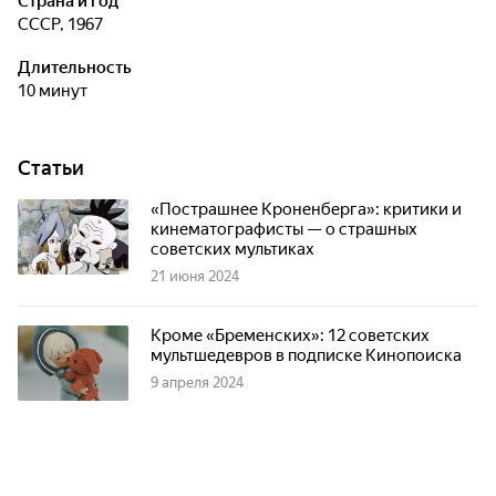
Страна и год
СССР, 1967
Длительность
10 минут
Статьи
«Пострашнее Кроненберга»: критики и
кинематографисты — о страшных
советских мультиках
21 июня 2024
Кроме «Бременских»: 12 советских
мультшедевров в подписке Кинопоиска
9 апреля 2024