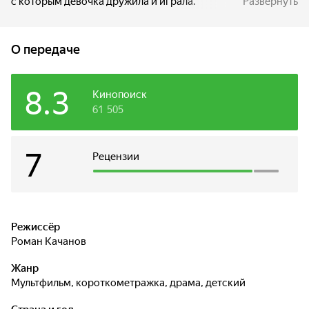
с которым девочка дружила и играла.
Развернуть
О передаче
8.3
Кинопоиск
61 505
7
Рецензии
Режиссёр
Роман Качанов
Жанр
мультфильм, короткометражка, драма, детский