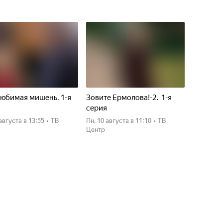
юбимая мишень. 1-я
Зовите Ермолова!-2. 1-я
я
серия
 августа
в 13:55
•
ТВ
пн, 10 августа
в 11:10
•
ТВ
Центр