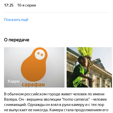
17:25
10-я серия
Показать ещё
О передаче
Кадры
В обычном российском городе живет человек по имени
Валера. Он - вершина эволюции "homo camerus" - человек
снимающий. Однажды он взял в руки камеру и с тех пор
не выпускает ее никогда. Камера стала продолжением его