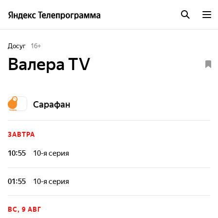
Досуг
16
+
Валера TV
Сарафан
ЗАВТРА
10:55
10-я серия
01:55
10-я серия
ВС, 9 АВГ