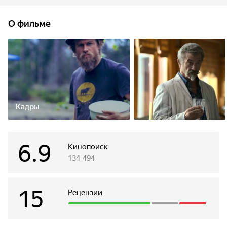
О фильме
Кадры
6.9
Кинопоиск
134 494
15
Рецензии