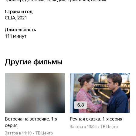
Страна и год
США, 2021
Длительность
111 минут
Другие фильмы
6.8
Встреча на встречке. 1-я
Речная сказка. 1-я серия
серия
Завтра
в 13:05
•
ТВ Центр
Завтра
в 11:10
•
ТВ Центр