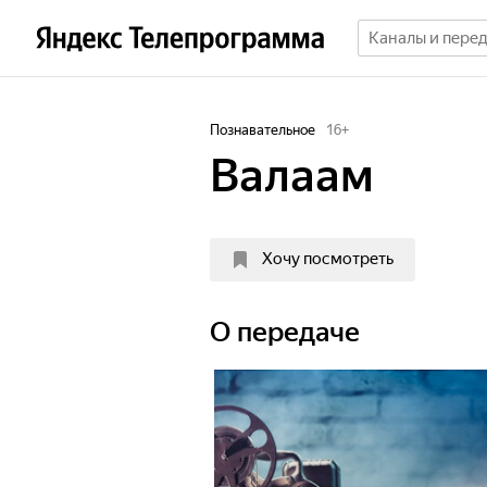
Познавательное
16
+
Валаам
Хочу посмотреть
О передаче