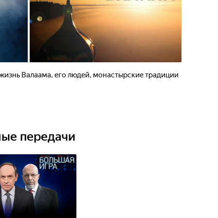
жизнь Валаама, его людей, монастырские традиции
ные передачи