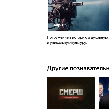
Кадры
Погружение в историю и духовную 
и уникальную культуру.
Другие познаватель