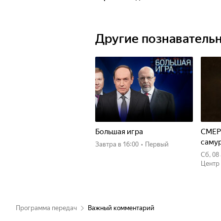
Другие познаватель
Большая игра
СМЕР
саму
Завтра
в 16:00
•
Первый
сб, 0
Центр
Программа передач
Важный комментарий