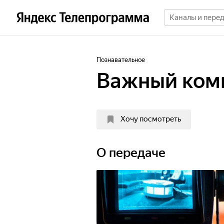
Познавательное
Важный ком
Хочу посмотреть
О передаче