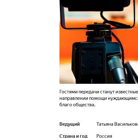
Гостями передачи станут известны
направлении помощи нуждающимся,
благо общества.
Ведущий
Татьяна Васильков
Страна и год
Россия