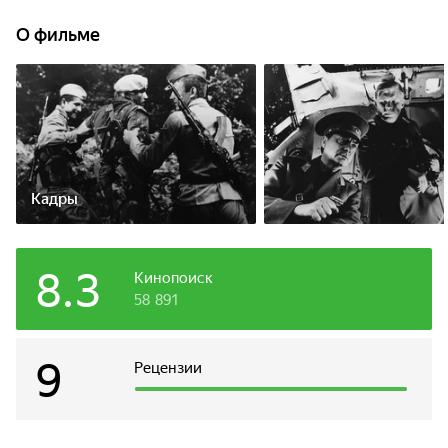
О фильме
Кадры
8.3
Кинопоиск
58 891
9
Рецензии