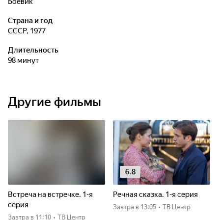
боевик
Страна и год
СССР, 1977
Длительность
98 минут
Другие фильмы
6.8
Встреча на встречке. 1-я
Речная сказка. 1-я серия
серия
Завтра
в 13:05
•
ТВ Центр
Завтра
в 11:10
•
ТВ Центр