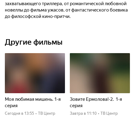
захватывающего триллера, от романтической любовной
новеллы до фильма ужасов, от фантастического боевика
до философской кино-притчи.
Другие фильмы
Моя любимая мишень. 1-я
Зовите Ермолова!-2. 1-я
серия
серия
Сегодня
в 13:55
•
ТВ Центр
Завтра
в 11:10
•
ТВ Центр