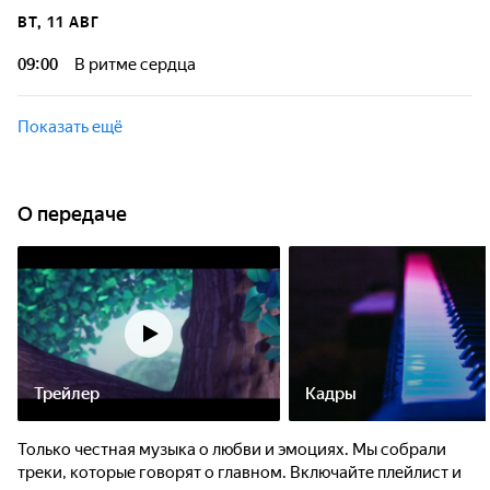
ВТ, 11 АВГ
09:00
В ритме сердца
Показать ещё
О передаче
Трейлер
Кадры
Только честная музыка о любви и эмоциях. Мы собрали
треки, которые говорят о главном. Включайте плейлист и