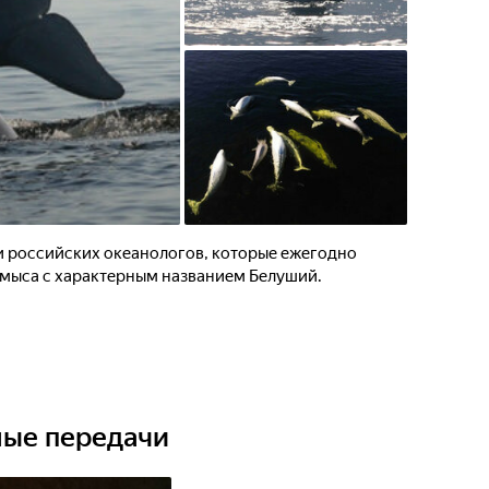
и российских океанологов, которые ежегодно
 мыса с характерным названием Белуший.
ные передачи