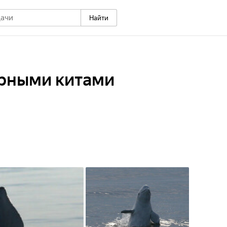
Найти
ярными китами