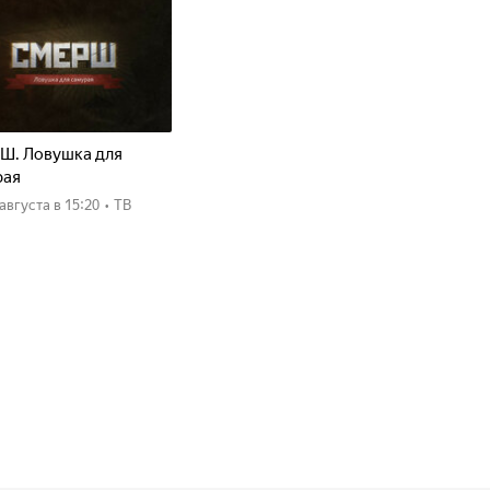
Ш. Ловушка для
рая
8 августа
в 15:20
•
ТВ