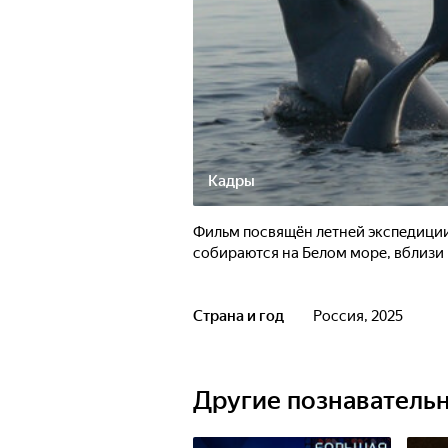
Кадры
Фильм посвящён летней экспедици
собираются на Белом море, вблизи
Страна и год
Россия, 2025
Другие познаватель