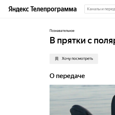
Познавательное
В прятки с пол
Хочу посмотреть
О передаче