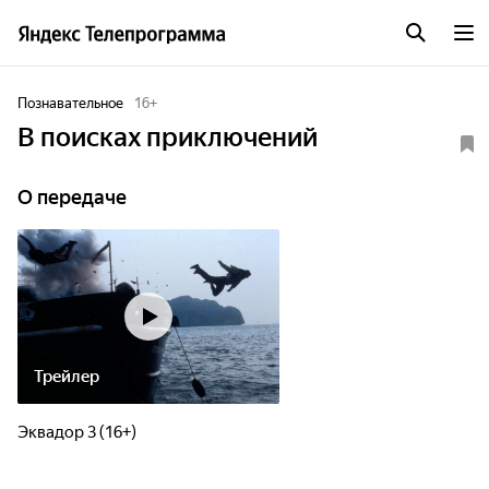
Познавательное
16
+
В поисках приключений
О передаче
Трейлер
Эквадор 3 (16+)