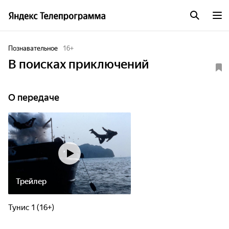
Познавательное
16
+
В поисках приключений
О передаче
Трейлер
Тунис 1 (16+)