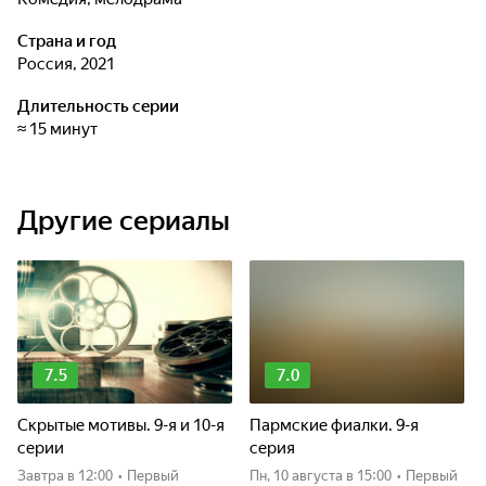
Страна и год
Россия, 2021
Длительность серии
≈ 15 минут
Другие сериалы
7.5
7.0
Скрытые мотивы. 9-я и 10-я
Пармские фиалки. 9-я
серии
серия
Завтра
в 12:00
•
Первый
пн, 10 августа
в 15:00
•
Первый