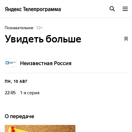
Познавательное
12
+
Увидеть больше
Неизвестная Россия
ПН, 10 АВГ
22:05
1-я серия
Фильм-исследование погружает зрителя в многогранный
мир оптического производства, раскрывая его через
призму Казанского оптико-механического завода.
О передаче