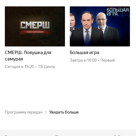
СМЕРШ. Ловушка для
Большая игра
самурая
Завтра
в 16:00
•
Первый
Сегодня
в 15:20
•
ТВ Центр
Программа передач
Увидеть больше