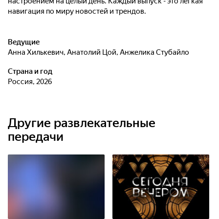
настроением на целый день. Каждый выпуск - это лёгкая
навигация по миру новостей и трендов.
Ведущие
Анна Хилькевич
,
Анатолий Цой
,
Анжелика Стубайло
Страна и год
Россия, 2026
Другие развлекательные
передачи