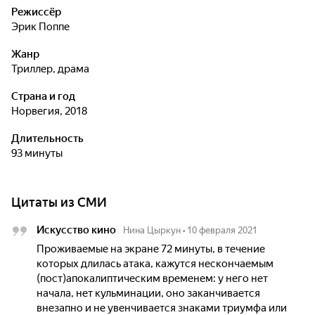
Режиссёр
Эрик Поппе
Жанр
триллер, драма
Страна и год
Норвегия, 2018
Длительность
93 минуты
Цитаты из СМИ
Искусство кино
Нина Цыркун
•
10 февраля 2021
Проживаемые на экране 72 минуты, в течение
которых длилась атака, кажутся нескончаемым
(пост)апокалиптическим временем: у него нет
начала, нет кульминации, оно заканчивается
внезапно и не увенчивается знаками триумфа или