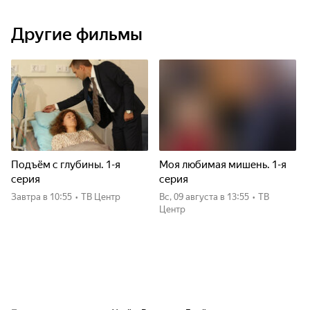
Другие фильмы
Подъём с глубины. 1-я
Моя любимая мишень. 1-я
серия
серия
Завтра
в 10:55
•
ТВ Центр
вс, 09 августа
в 13:55
•
ТВ
Центр