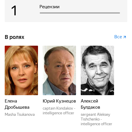
1
Рецензии
В ролях
Все
Елена
Юрий Кузнецов
Алексей
Дробышева
Булдаков
captain Kondakov -
intelligence officer
Masha Tsukanova
sergeant Aleksey
Tishchenko -
intelligence officer