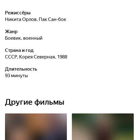
Режиссёры
Никита Орлов
,
Пак Сан-бок
Жанр
боевик, военный
Страна и год
СССР, Корея Северная, 1988
Длительность
93 минуты
Другие фильмы