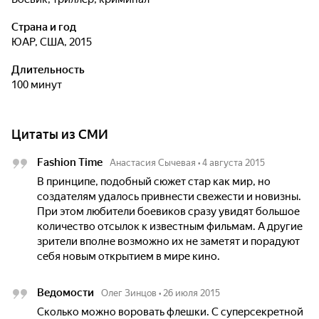
Страна и год
ЮАР, США, 2015
Длительность
100 минут
Цитаты из СМИ
Fashion Time
Анастасия Сычевая
•
4 августа 2015
В принципе, подобный сюжет стар как мир, но
создателям удалось привнести свежести и новизны.
При этом любители боевиков сразу увидят большое
количество отсылок к известным фильмам. А другие
зрители вполне возможно их не заметят и порадуют
себя новым открытием в мире кино.
Ведомости
Олег Зинцов
•
26 июля 2015
Сколько можно воровать флешки. С суперсекретной