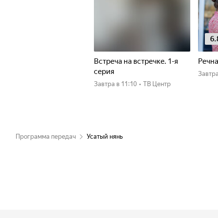
6.
Встреча на встречке. 1-я
Речна
серия
Завтр
Завтра
в 11:10
•
ТВ Центр
Программа передач
Усатый нянь