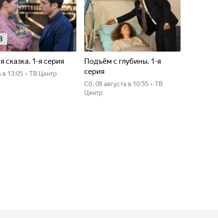
8
я сказка. 1-я серия
Подъём с глубины. 1-я
серия
а
в 13:05
•
ТВ Центр
сб, 08 августа
в 10:55
•
ТВ
Центр