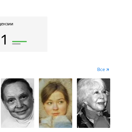
цензии
11
Все