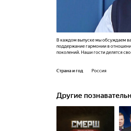
В каждом выпуске мы обсуждаем ва
поддержание гармонии в отношения
поколений. Наши гости делятся св
Страна и год
Россия
Другие познаватель