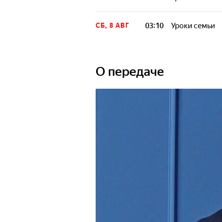
03:10
Уроки семьи
СБ, 8 АВГ
О передаче