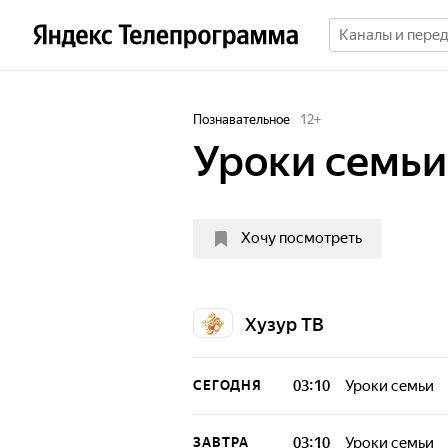
Познавательное
12
+
Уроки семьи
Хочу посмотреть
Хузур ТВ
03:10
Уроки семьи
СЕГОДНЯ
03:10
Уроки семьи
ЗАВТРА