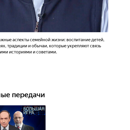
жные аспекты семейной жизни: воспитание детей,
х, традиции и обычаи, которые укрепляют связь
оими историями и советами.
ные передачи